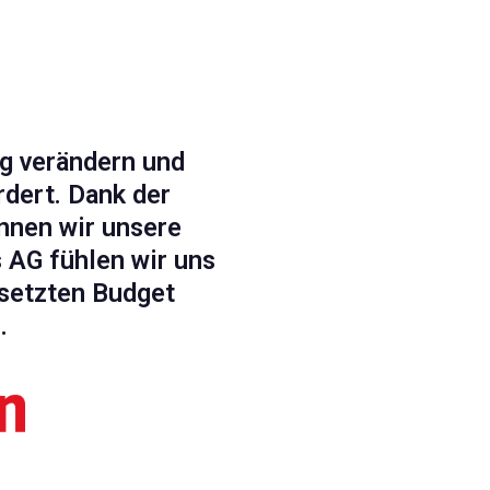
ig verändern und
dert. Dank der
nnen wir unsere
s AG fühlen wir uns
setzten Budget
.