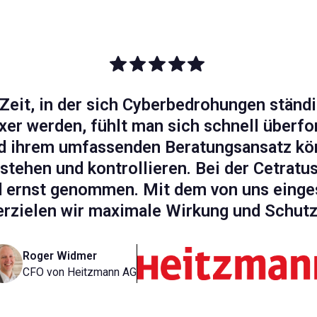
 Zeit, in der sich Cyberbedrohungen ständ
er werden, fühlt man sich schnell überfor
d ihrem umfassenden Beratungsansatz kö
stehen und kontrollieren. Bei der Cetratu
d ernst genommen. Mit dem von uns einge
erzielen wir maximale Wirkung und Schutz
Roger Widmer
CFO von Heitzmann AG