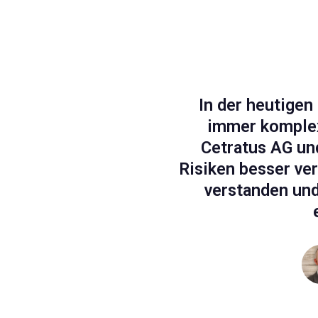
In der heutigen
immer komplex
Cetratus AG un
Risiken besser ver
verstanden un