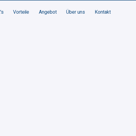
's
Vorteile
Angebot
Über uns
Kontakt
's
Vorteile
Angebot
Über uns
Kontakt